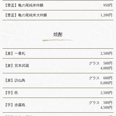
【豊盃】亀の尾純米吟醸
950円
【豊盃】亀の尾純米大吟醸
1,200円
焼酎
【麦】一番札
2,500円
グラス 500円
【麦】宮本武蔵
4,000円
グラス 600円
【麦】訪ね鳥
6,000円
【芋】邑
2,500円
グラス 500円
【芋】赤霧島
4,500円