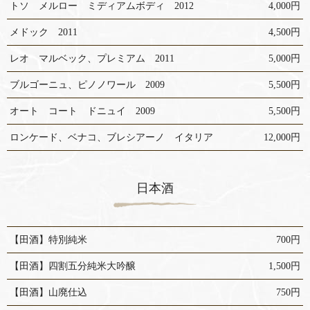
トソ メルロー ミディアムボディ 2012
4,000円
メドック 2011
4,500円
レオ マルベック、プレミアム 2011
5,000円
ブルゴーニュ、ピノノワール 2009
5,500円
オート コート ドニュイ 2009
5,500円
ロンケード、ベナコ、ブレシアーノ イタリア
12,000円
日本酒
【田酒】特別純米
700円
【田酒】四割五分純米大吟醸
1,500円
【田酒】山廃仕込
750円