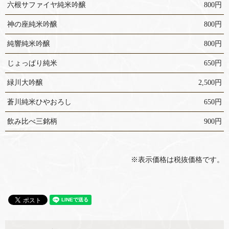
六根サファイヤ純米吟醸
800円
神の座純米吟醸
800円
純響純米吟醸
800円
じょっぱり純米
650円
緑川大吟醸
2,500円
蒼川純米ひやおろし
650円
飲み比べ三銘柄
900円
※表示価格は税抜価格です。