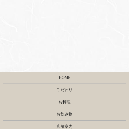
HOME
こだわり
お料理
お飲み物
店舗案内